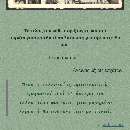
Το τέλος του κάθε συριζαυγίτη και του
συριζαυγιτισμού θα είναι λύτρωση για την πατρίδα
μας.
Όσοι ζωντανοί..
Αγώνας μέχρις εσχάτων.
Όταν ο τελευταίος αριστεριστής
κρεμαστεί από τ΄ άντερα του
τελευταίου φασίστα, μια γαμημένη
λεμονιά θα ανθίσει στη γειτονιά.
>
art-io.eu