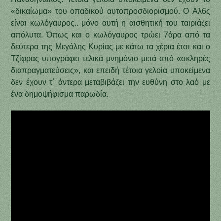
«δικαίωμα» του οπαδικού αυτοπροσδιορισμού. Ο Αλ6ς
είναι κωλόγαυρος.. μόνο αυτή η αισθητική του ταιριάζει
απόλυτα. Όπως και ο κωλόγαυρος τρώει 7άρα από τα
δεύτερα της Μεγάλης Κυρίας με κάτω τα χέρια έτσι και ο
Τζίφρας υπογράφει τελικά μνημόνιο μετά από «σκληρές
διαπραγματεύσεις», και επειδή τέτοια γελοία υποκείμενα
δεν έχουν τ΄ άντερα μεταβιβάζει την ευθύνη στο λαό με
ένα δημοψήφισμα παρωδία.