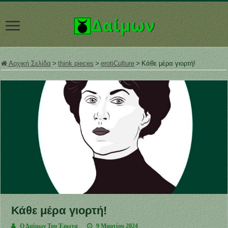
Αρχική Σελίδα
>
think pieces
>
erotiCulture
>
Κάθε μέρα γιορτή!
Κάθε μέρα γιορτή!
Ο Δαίμων Του Έρωτα
9 Μαρτίου 2024