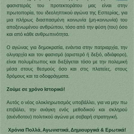
φασιστεράς του προτεκτοράτου μας είναι στην
πρωτοπορία, του ιδεοληπτικού αγώνα της Εσπερίας, για
μια πλήρως διασπασμένη κοινωνία (μη-κοινωνία) του
αποξενωμένου ανθρώπου, τόσο από την φύση (του) όσο
και από κάθε ανθρωπινότητα.
Ο αγώνας για δημοκρατία, ενάντια στην πατριαρχία, την
ολιγαρχία και τον φασισμό (αριστερό ή δεξιό, αδιάφορο),
είναι πολυμέτωπος και διεξάγεται τόσο με την πολεμική
μέσα στους θεσμούς όσο και στις πλατείες, στους
δρόμους και τα οδοφράγματα.
Ζούμε σε χρόνο Ιστορικό!
Αυτός ο νέος ολοκληρωτισμός υποβάλλει, για να μην πω
επιβάλει, την ανάγκη ενός μεθοδικού και σκληρού
(ανένδοτου) πολιτικού αγώνα με σοβαρή στρατηγική.
Χρόνια Πολλά, Αγωνιστικά, Δημιουργικά & Ερωτικά!