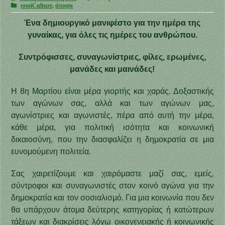
erotiCulture
,
άποψη
Ένα δημιουργικό μανιφέστο για την ημέρα της
γυναίκας, για όλες τις ημέρες του ανθρώπου.
Συντρόφισσες, συναγωνίστριες, φίλες, ερωμένες,
μανάδες και μαινάδες!
Η 8η Μαρτίου είναι μέρα γιορτής και χαράς. Δοξαστικής
των αγώνων σας, αλλά και των αγώνων μας,
αγωνίστριες και αγωνιστές, πέρα από αυτή την μέρα,
κάθε μέρα, για πολιτική ισότητα και κοινωνική
δικαιοσύνη, που την διασφαλίζει η δημοκρατία σε μια
ευνομούμενη πολιτεία.
Σας χαιρετίζουμε και χαιρόμαστε μαζί σας, εμείς,
σύντροφοι και συναγωνιστές στον κοινό αγώνα για την
δημοκρατία και τον σοσιαλισμό. Για μια κοινωνία που δεν
θα υπάρχουν άτομα δεύτερης κατηγορίας ή κατώτερων
τάξεων και διακρίσεις λόγω οικογενειακής ή κοινωνικής