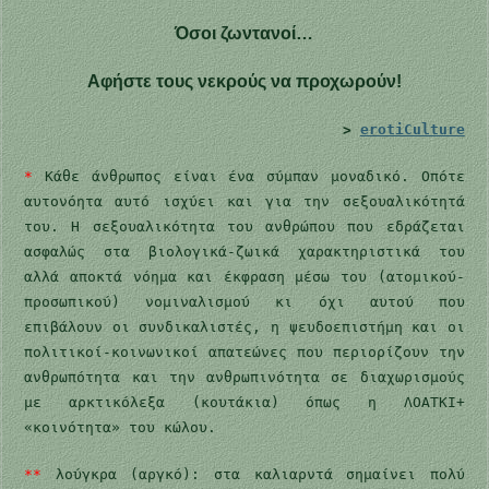
Όσοι ζωντανοί…
Αφήστε τους νεκρούς να προχωρούν!
>
erotiCulture
*
Κάθε άνθρωπος είναι ένα σύμπαν μοναδικό. Οπότε
αυτονόητα αυτό ισχύει και για την σεξουαλικότητά
του. Η σεξουαλικότητα του ανθρώπου που εδράζεται
ασφαλώς στα βιολογικά-ζωικά χαρακτηριστικά του
αλλά αποκτά νόημα και έκφραση μέσω του (ατομικού-
προσωπικού) νομιναλισμού κι όχι αυτού που
επιβάλουν οι συνδικαλιστές, η ψευδοεπιστήμη και οι
πολιτικοί-κοινωνικοί απατεώνες που περιορίζουν την
ανθρωπότητα και την ανθρωπινότητα σε διαχωρισμούς
με αρκτικόλεξα (κουτάκια) όπως η ΛΟΑΤΚΙ+
«κοινότητα» του κώλου.
**
λούγκρα (αργκό): στα καλιαρντά σημαίνει πολύ