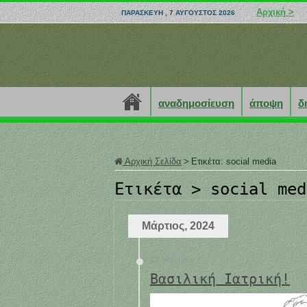
Αρχική >
ΠΑΡΑΣΚΕΥΉ , 7 ΑΎΓΟΥΣΤΟΣ 2026
αναδημοσίευση
άποψη
δ
Αρχική Σελίδα
>
Ετικέτα:
social media
Ετικέτα >
social med
Μάρτιος, 2024
13 Μαρτίου
Βασιλική Ιατρική!