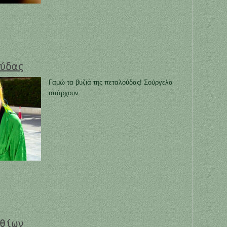
ύδας
Γαμώ τα βυζιά της πεταλούδας! Σούργελα
υπάρχουν…
θίων