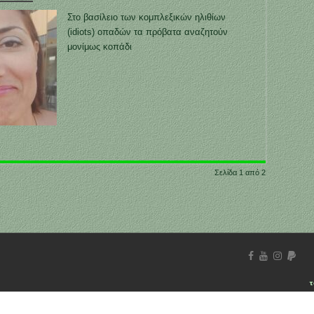
Στο βασίλειο των κομπλεξικών ηλιθίων
(idiots) οπαδών τα πρόβατα αναζητούν
μονίμως κοπάδι
Σελίδα 1 από 2
τ