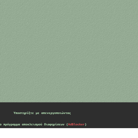
Υποστηρίξτε με
απενεργοποιώντας
ο πρόγραμμα αποκλεισμού διαφημίσεων (
AdBlocker
)