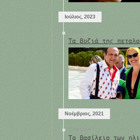
Ιούλιος, 2023
4 Ιουλίου
Τα βυζιά της πεταλο
Νοέμβριος, 2021
11 Νοεμβρίου
Το βασίλειο των ηλι