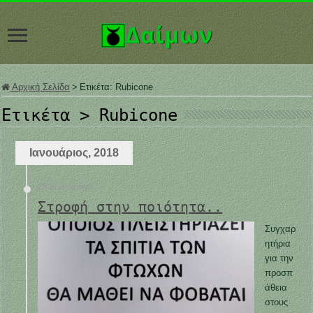
Αρχική Σελίδα
>
Ετικέτα:
Rubicone
Ετικέτα >
Rubicone
Ιανουάριος, 2018
25 Ιανουαρίου
Στροφή στην ποιότητα..
Συγχαρ
ητήρια
για την
προσπ
άθεια
στους