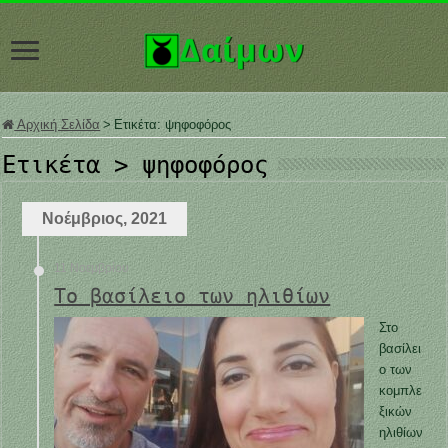
Αρχική Σελίδα
>
Ετικέτα:
ψηφοφόρος
Ετικέτα >
ψηφοφόρος
Νοέμβριος, 2021
11 Νοεμβρίου
Το βασίλειο των ηλιθίων
Στο
βασίλει
ο των
κομπλε
ξικών
ηλιθίων