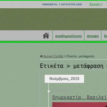
Αρχική >
ΠΑΡΑΣΚΕΥΉ , 7 ΑΎΓΟΥΣΤΟΣ 2026
αναδημοσίευση
άποψη
δ
Αρχική Σελίδα
>
Ετικέτα:
μετάφραση
Ετικέτα >
μετάφραση
Νοέμβριος, 2015
16 Νοεμβρίου
δημοκρατία, βασιλεί