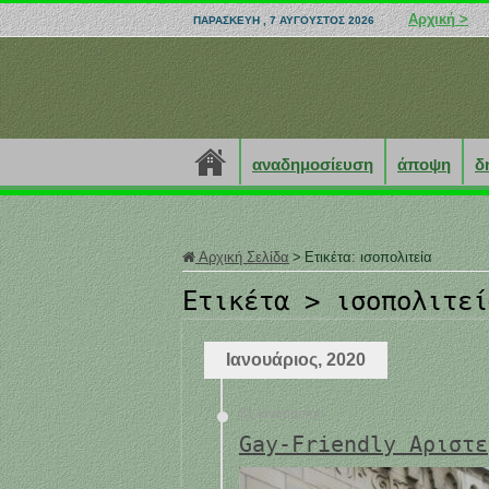
Αρχική >
ΠΑΡΑΣΚΕΥΉ , 7 ΑΎΓΟΥΣΤΟΣ 2026
αναδημοσίευση
άποψη
δ
Αρχική Σελίδα
>
Ετικέτα:
ισοπολιτεία
Ετικέτα >
ισοπολιτεί
Ιανουάριος, 2020
31 Ιανουαρίου
Gay-Friendly Αριστε