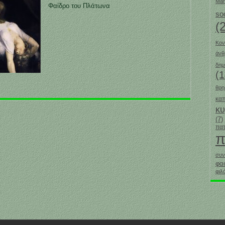
Mar
Φαίδρο του Πλάτωνα
so
(
Κον
άν
δημ
(1
θρη
καπ
κ
(7)
πατ
π
συν
φα
φιλ