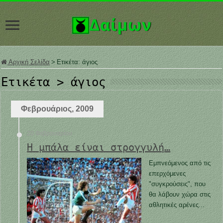
Αρχική Σελίδα
>
Ετικέτα:
άγιος
Ετικέτα >
άγιος
Φεβρουάριος, 2009
20 Φεβρουαρίου
Η μπάλα είναι στρογγυλή…
Εμπνεόμενος από τις
επερχόμενες
"συγκρούσεις", που
θα λάβουν χώρα στις
αθλητικές αρένες...