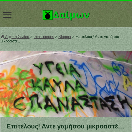
Αρχική Σελίδα
>
think pieces
>
Blogger
>
Επιτέλους! Άντε γαμήσου
μικροαστέ…
Επιτέλους! Άντε γαμήσου μικροαστέ…