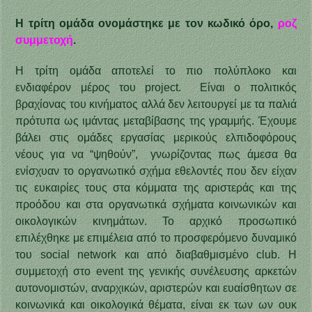
Η τρίτη ομάδα ονομάστηκε με τον κωδικό όρο,
ροζ
συμμετοχή
.
Η τρίτη ομάδα αποτελεί το πιο πολύπλοκο και
ενδιαφέρον μέρος του project. Είναι ο πολιτικός
βραχίονας του κινήματος αλλά δεν λειτουργεί με τα παλιά
πρότυπα ως ιμάντας μεταβίβασης της γραμμής. Έχουμε
βάλει στις ομάδες εργασίας μερικούς ελπιδοφόρους
νέους για να “ψηθούν”, γνωρίζοντας πως άμεσα θα
ενίσχυαν το οργανωτικό σχήμα εθελοντές που δεν είχαν
τις ευκαιρίες τους στα κόμματα της αριστεράς και της
προόδου και στα οργανωτικά σχήματα κοινωνικών και
οικολογικών κινημάτων. Το αρχικό προσωπικό
επιλέχθηκε με επιμέλεια από το προσφερόμενο δυναμικό
του social network και από διαβαθμισμένο club. Η
συμμετοχή στο event της γενικής συνέλευσης αρκετών
αυτονομιστών, αναρχικών, αριστερών και ευαίσθητων σε
κοινωνικά και οικολογικά θέματα, είναι εκ των ων ουκ