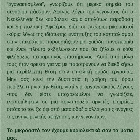
“αγανακτισμένοι”, γνωρίζαμε ότι μερικά σημεία του
σεναρίου πάσχουν. Αφενός λόγω του γεγονότος ότι ο
Νεοέλληνας δεν κουβαλάει καμία απολύτως παράδοση
και δη πολιτική. Αφετέρου διότι οι εγχώριοι μικροαστοί
-κύρια λόγω της ιδιότυπης ανάπτυξης του καπιταλισμού
στην επικράτεια, παρουσιάζουν μια χαώδη πανσπερμία
και έναν πλούτο εκδηλώσεων που θα ζήλευε ο κάθε
φιλόδοξος πειραματικός επιστήμονας. Αυτά από μόνα
τους ήταν αρκετά για να με παροτρύνουν να διεκδικήσω
μια περίβλεπτη θέση στην επιτελική ομάδα εργασίας.
Μην σας κινεί την δυσπιστία η χρήση του όρου
περίβλεπτη για την θέση, γιατί για οργανωτικούς λόγους
-που δεν είστε υποχρεωμένοι να γνωρίζετε,
ενοποιήθηκαν σε μια κοινοπραξία αρκετές εταιρείες,
οπότε το τονίζω όχι από ματαιοδοξία αλλά για τις ανάγκες
της αντικειμενικής αφήγησης των γεγονότων.
Το μικροαστό τον έχουμε κυριολεκτικά σαν τα μάτια
μας.