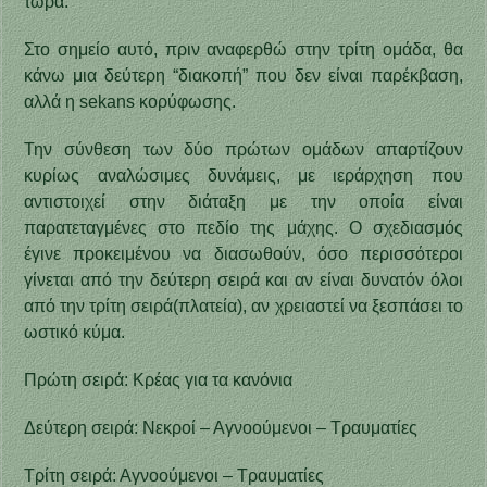
τώρα.
Στο σημείο αυτό, πριν αναφερθώ στην τρίτη ομάδα, θα
κάνω μια δεύτερη “διακοπή” που δεν είναι παρέκβαση,
αλλά η sekans κορύφωσης.
Την σύνθεση των δύο πρώτων ομάδων απαρτίζουν
κυρίως αναλώσιμες δυνάμεις, με ιεράρχηση που
αντιστοιχεί στην διάταξη με την οποία είναι
παρατεταγμένες στο πεδίο της μάχης. Ο σχεδιασμός
έγινε προκειμένου να διασωθούν, όσο περισσότεροι
γίνεται από την δεύτερη σειρά και αν είναι δυνατόν όλοι
από την τρίτη σειρά(πλατεία), αν χρειαστεί να ξεσπάσει το
ωστικό κύμα.
Πρώτη σειρά: Κρέας για τα κανόνια
Δεύτερη σειρά: Νεκροί – Αγνοούμενοι – Τραυματίες
Τρίτη σειρά: Αγνοούμενοι – Τραυματίες