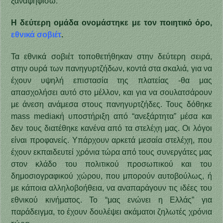
ξαναψηφίσω.
Η δεύτερη ομάδα ονομάστηκε με τον ποιητικό όρο,
εθνικά σοβιέτ
.
Τα εθνικά σοβιέτ τοποθετήθηκαν στην δεύτερη σειρά,
στην ουρά των πανηγυρτζήδων, κοντά στα σκαλιά, για να
έχουν υψηλή επιστασία της πλατείας -θα μας
απασχολήσει αυτό στο μέλλον, και για να σουλατσάρουν
με άνεση ανάμεσα στους πανηγυρτζήδες. Τους δόθηκε
mass mediaκή υποστήριξη από “ανεξάρτητα” μέσα και
δεν τους διατέθηκε κανένα από τα στελέχη μας. Οι λόγοι
είναι προφανείς. Υπάρχουν αρκετά μεσαία στελέχη, που
έχουν εκπαιδευτεί χρόνια τώρα από τους συνεργάτες μας
στον κλάδο του πολιτικού προσωπικού και του
δημοσιογραφικού χώρου, που μπορούν αυτοβούλως, ή
με κάποια αλληλοβοήθεια, να αναπαράγουν τις ιδέες του
εθνικού κινήματος. Το “μας ενώνει η Ελλάς” για
παράδειγμα, το έχουν δουλέψει ακάματοι ζηλωτές χρόνια