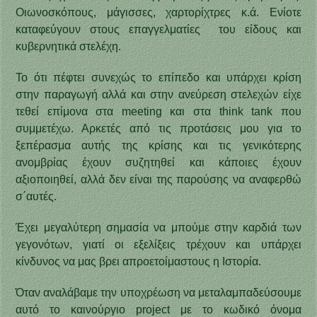
Οιωνοσκόπους, μάγισσες, χαρτορίχτρες κ.ά. Ενίοτε
καταφεύγουν στους επαγγελματίες του είδους και
κυβερνητικά στελέχη.
Το ότι πέφτει συνεχώς το επίπεδο και υπάρχει κρίση
στην παραγωγή αλλά και στην ανεύρεση στελεχών είχε
τεθεί επίμονα στα meeting και στα think tank που
συμμετέχω. Αρκετές από τις προτάσεις μου για το
ξεπέρασμα αυτής της κρίσης και τις γενικότερης
ανομβρίας έχουν συζητηθεί και κάποιες έχουν
αξιοποιηθεί, αλλά δεν είναι της παρούσης να αναφερθώ
σ΄αυτές.
Έχει μεγαλύτερη σημασία να μπούμε στην καρδιά των
γεγονότων, γιατί οι εξελίξεις τρέχουν και υπάρχει
κίνδυνος να μας βρει απροετοίμαστους η Ιστορία.
Όταν αναλάβαμε την υποχρέωση να μεταλαμπαδεύσουμε
αυτό το καινούργιο project με το κωδικό όνομα