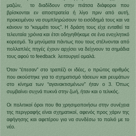
μαζών, το διαδίδουν στην πιάτσα διάφοροι που
βρίσκονται εν αποστρατεία ή λίγο πριν από αυτή,
προκειμένου να συμπληρώσουν το εισόδημά τους και να
κάνουν το “κομμάτι τους”. Η δράση τους είχε ενταθεί τα
τελευταία χρόνια και έτσι οδηγηθήκαμε σε ένα ενοχλητικό
κορεσμό. Τα μηνύματα πάντως που τους στέλνονται από
πολλαπλές πηγές έχουν αρχίσει να δείχνουν τα σημάδια
τους αφού το feedback λειτουργεί ομαλά.
Όταν “έπεσαν” στο τραπέζι οι ιδέες, ο πρώτος αριθμός
που ακούστηκε για το σχηματισμό τάσεων και ρευμάτων
στο κίνημα των “αγανακτισμένων” ήταν ο 3. Όπως
συμβαίνει συχνά πυκνά στην ζωή, ήταν και ο τελικός.
Οι πολιτικοί όροι που θα χρησιμοποιήσω στην συνέχεια
της περιγραφής είναι σχηματικοί, αφενός προς χάριν της
αφήγησης και αφετέρου για να συνδέσω το παλιό με το
νέο.